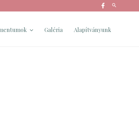
Search
mentumok
Galéria
Alapítványunk