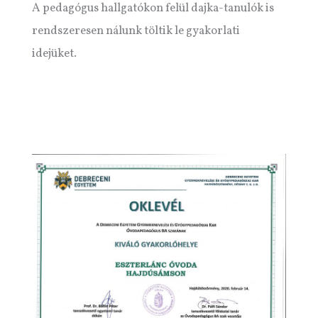
A pedagógus hallgatókon felül dajka-tanulók is
rendszeresen nálunk töltik le gyakorlati
idejüket.